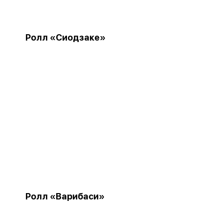
Ролл «Сиодзаке»
Ролл «Варибаси»