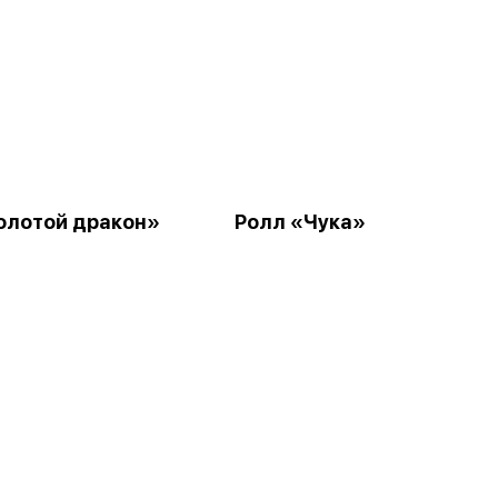
олотой дракон»
Ролл «Чука»