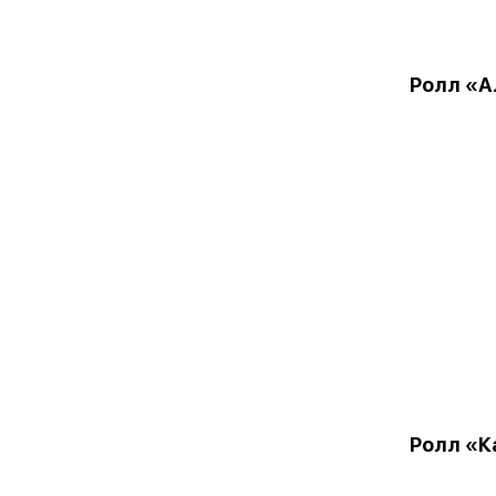
Ролл «А
Ролл «К