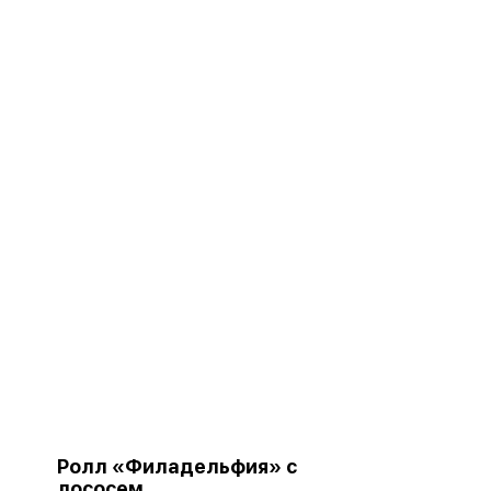
Ролл «Филадельфия» с
лососем