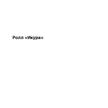
Ролл «Икура»