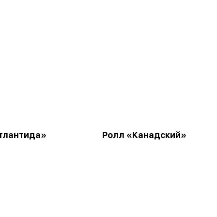
тлантида»
Ролл «Канадский»