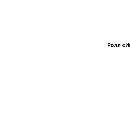
Ролл «И