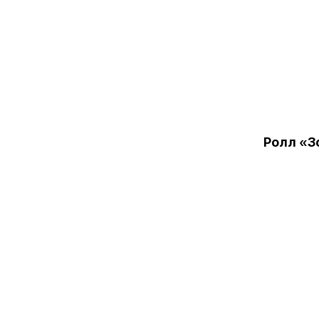
Ролл «З