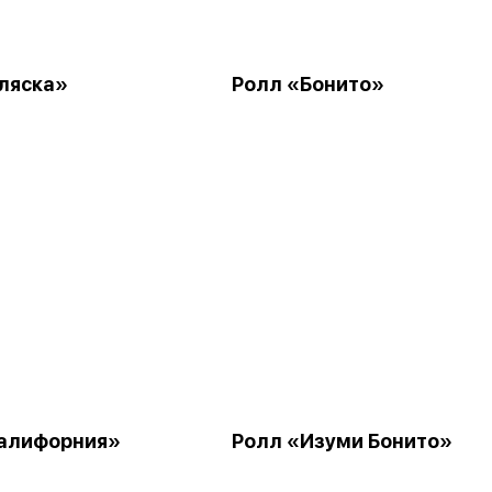
ляска»
Ролл «Бонито»
алифорния»
Ролл «Изуми Бонито»