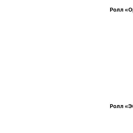
Ролл «
Ролл «Э