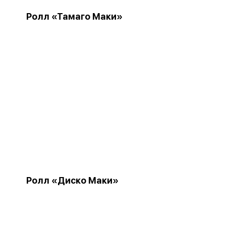
Ролл «Тамаго Маки»
Ролл «Диско Маки»