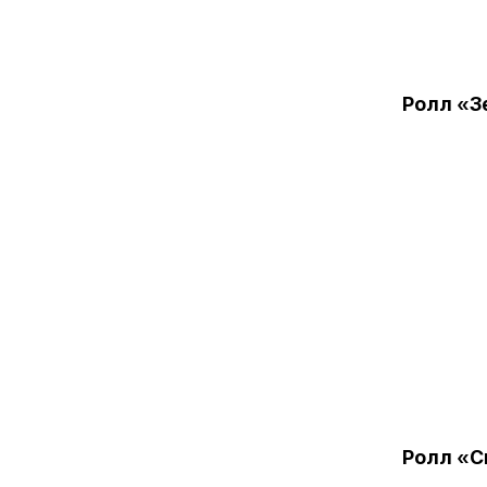
Ролл «З
Ролл «С