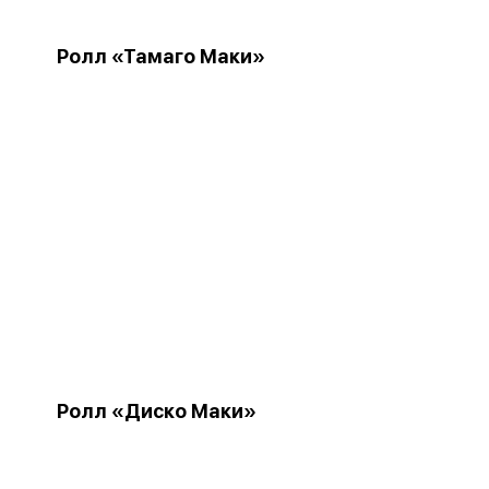
Ролл «Тамаго Маки»
Ролл «Диско Маки»