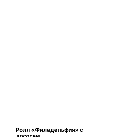
Ролл «Филадельфия» с
лососем