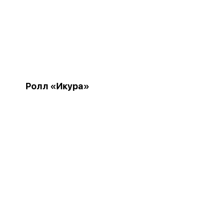
Ролл «Икура»