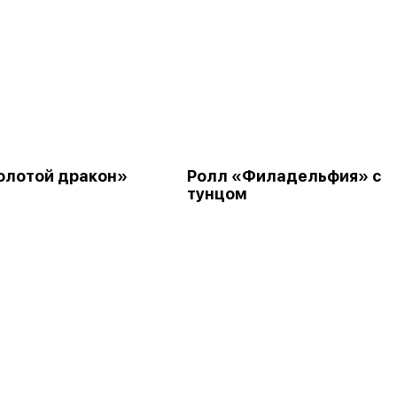
олотой дракон»
Ролл «Филадельфия» с
тунцом