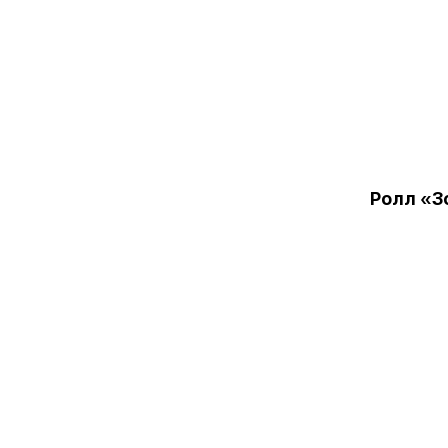
Ролл «З