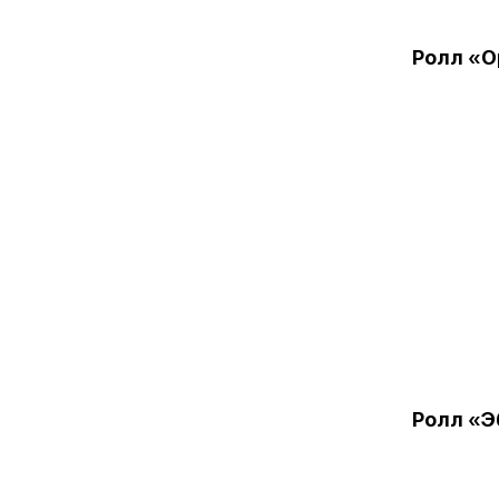
Ролл «
Ролл «Э