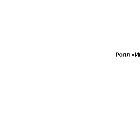
Ролл «И