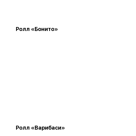
Ролл «Бонито»
Ролл «Варибаси»