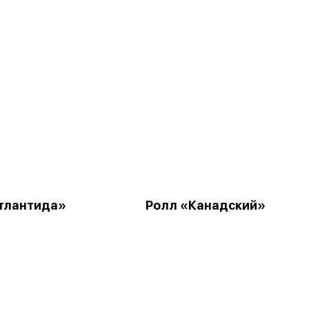
тлантида»
Ролл «Канадский»