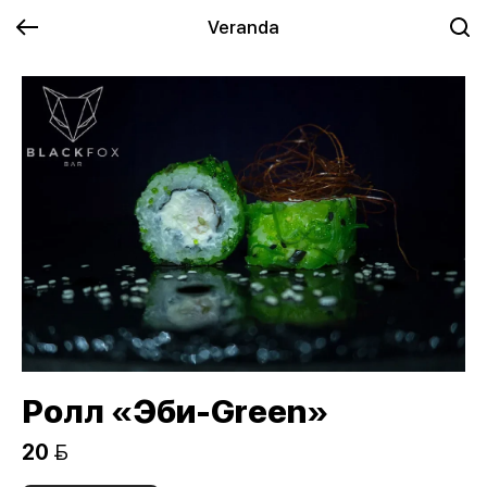
Veranda
Ролл «Эби-Green»
20 