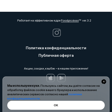
Работает на эффективном ядре
Foodpicásso
ver. 3.2
Политика конфиденциальности
Публичная оферта
Акции, скидки, кэшбэк − в нашем приложении!
Мы используем куки.
Пользуясь сайтом, вы даёте согласие на
обработку файлов cookie вашего браузера и использование
аналитических сервисов согласно нашей
политике
конфиденциальности
.
ОК