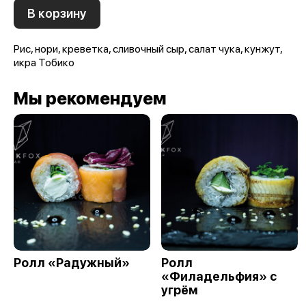
В корзину
Рис, нори, креветка, сливочный сыр, салат чука, кунжут,
икра Тобико
Мы рекомендуем
Ролл «Радужный»
Ролл
«Филадельфия» с
угрём