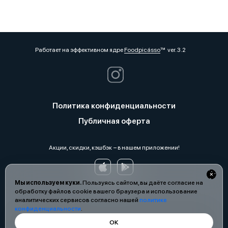
Работает на эффективном ядре
Foodpicásso
ver. 3.2
Политика конфиденциальности
Публичная оферта
Акции, скидки, кэшбэк − в нашем приложении!
Мы используем куки.
Пользуясь сайтом, вы даёте согласие на
обработку файлов cookie вашего браузера и использование
аналитических сервисов согласно нашей
политике
конфиденциальности
.
ОК