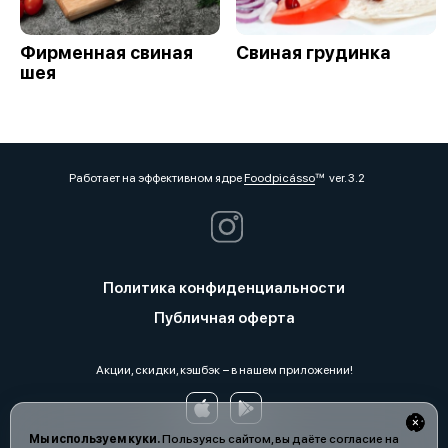
Фирменная свиная
Свиная грудинка
шея
Работает на эффективном ядре
Foodpicásso
ver. 3.2
Политика конфиденциальности
Публичная оферта
Акции, скидки, кэшбэк − в нашем приложении!
Мы используем куки.
Пользуясь сайтом, вы даёте согласие на