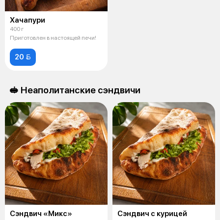
Хачапури
400 г
Приготовлен в настоящей печи!
20 
🥪 Неаполитанские сэндвичи
Сэндвич «Микс»
Сэндвич с курицей