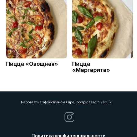
Пицца «Овощная»
Пицца
«Маргарита»
Работает на эффективном ядре
Foodpicásso
ver. 3.2
Политика конфиденциальности