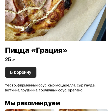
Пицца «Грация»
25 
В корзину
тесто, фирменный соус, сыр моцарелла, сыр гауда,
ветчина, грудинка, горчичный соус, орегано
Мы рекомендуем