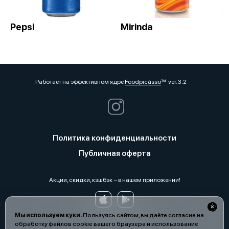
Pepsi
Mirinda
Работает на эффективном ядре
Foodpicásso
ver. 3.2
Политика конфиденциальности
Публичная оферта
Акции, скидки, кэшбэк − в нашем приложении!
Мы используем куки.
Пользуясь сайтом, вы даёте согласие на
обработку файлов cookie вашего браузера и использование