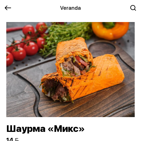
Veranda
Шаурма «Микс»
14 