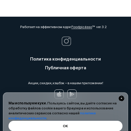
Работает на эффективном ядре
Foodpicásso
ver. 3.2
Политика конфиденциальности
Публичная оферта
Акции, скидки, кэшбэк − в нашем приложении!
Мы используем куки.
Пользуясь сайтом, вы даёте согласие на
обработку файлов cookie вашего браузера и использование
аналитических сервисов согласно нашей
политике
конфиденциальности
.
ОК