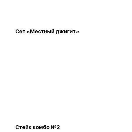
Сет «Местный джигит»
Стейк комбо №2